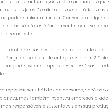
rioso e busque informações sobre as marcas que
uitas delas já estão alinhadas com práticas suste
ras podem deixar a desejar. Conhecer a origem 
s e como são feitos é fundamental para se torna
dor consciente.
so, considere suas necessidades reais antes de ad
o. Pergunte-se: eu realmente preciso disso? O si
ionar pode evitar compras desnecessárias e redu
cio.
 ao repensar seus hábitos de consumo, você não
 planeta, mas também incentiva empresas a ad
 mais responsáveis e sustentáveis em sua produç