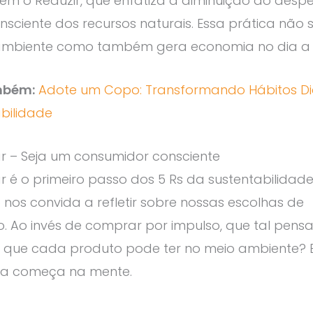
em o Reduzir, que enfatiza a diminuição do despe
nsciente dos recursos naturais. Essa prática não 
ambiente como também gera economia no dia a 
mbém:
Adote um Copo: Transformando Hábitos Di
bilidade
r – Seja um consumidor consciente
 é o primeiro passo dos 5 Rs da sustentabilidade
 nos convida a refletir sobre nossas escolhas de
 Ao invés de comprar por impulso, que tal pensa
 que cada produto pode ter no meio ambiente? 
a começa na mente.