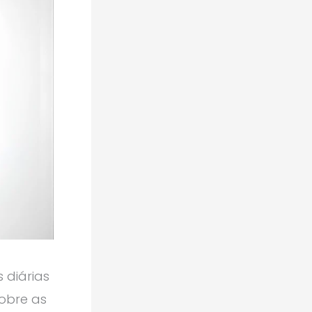
 diárias
obre as