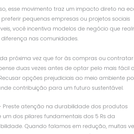
sso, esse movimento traz um impacto direto na e
o preferir pequenas empresas ou projetos sociais
veis, você incentiva modelos de negócio que rea
 diferença nas comunidades.
, da próxima vez que for às compras ou contrata
 pense duas vezes antes de optar pelo mais fácil 
Recusar opções prejudiciais ao meio ambiente po
de contribuição para um futuro sustentável.
– Preste atenção na durabilidade dos produtos
é um dos pilares fundamentais dos 5 Rs da
abilidade. Quando falamos em redução, muitas v