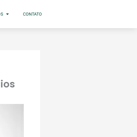
OS
CONTATO
ios