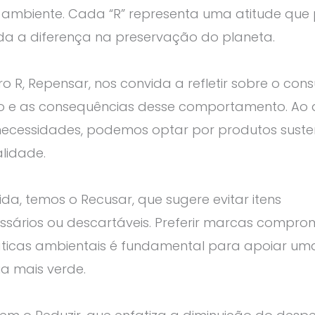
 ambiente. Cada “R” representa uma atitude que
da a diferença na preservação do planeta.
ro R, Repensar, nos convida a refletir sobre o co
vo e as consequências desse comportamento. Ao a
necessidades, podemos optar por produtos suste
lidade.
da, temos o Recusar, que sugere evitar itens
ssários ou descartáveis. Preferir marcas compro
ticas ambientais é fundamental para apoiar um
a mais verde.