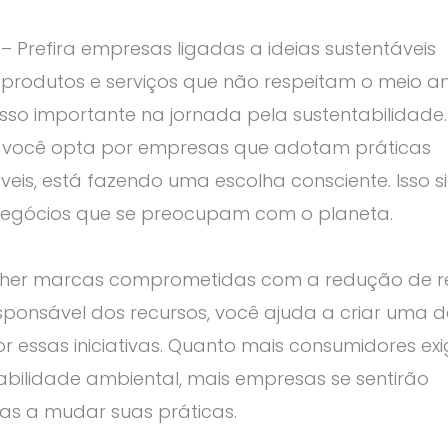
– Prefira empresas ligadas a ideias sustentáveis
 produtos e serviços que não respeitam o meio a
so importante na jornada pela sustentabilidade.
você opta por empresas que adotam práticas
veis, está fazendo uma escolha consciente. Isso si
negócios que se preocupam com o planeta.
lher marcas comprometidas com a redução de r
esponsável dos recursos, você ajuda a criar uma
r essas iniciativas. Quanto mais consumidores ex
bilidade ambiental, mais empresas se sentirão
as a mudar suas práticas.