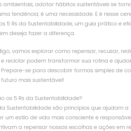
 ambientais, adotar hábitos sustentáveis se torn
ma tendência; é uma necessidade. E é nesse cen
s 5 Rs da Sustentabilidade, um guia prático e efi
m deseja fazer a diferença.
tigo, vamos explorar como repensar, recusar, redu
ar e reciclar podem transformar sua rotina e ajuda
 Prepare-se para descobrir formas simples de con
uturo mais sustentável!
o os 5 Rs da Sustentabilidade?
da Sustentabilidade são princípios que ajudam a
 um estilo de vida mais consciente e responsável.
entivam a repensar nossas escolhas e ações em r