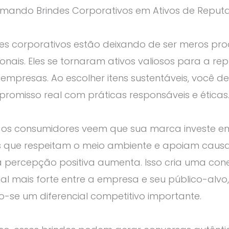
rmando Brindes Corporativos em Ativos de Repu
es corporativos estão deixando de ser meros pr
nais. Eles se tornaram ativos valiosos para a r
empresas. Ao escolher itens sustentáveis, você 
omisso real com práticas responsáveis e éticas
os consumidores veem que sua marca investe e
s que respeitam o meio ambiente e apoiam caus
 a percepção positiva aumenta. Isso cria uma co
l mais forte entre a empresa e seu público-alvo,
-se um diferencial competitivo importante.