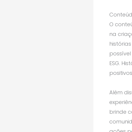
Conteúdo
O conte
na cria
história
possíve
ESG. His
positiv
Além dis
experiê
brinde 
comunida
ações po