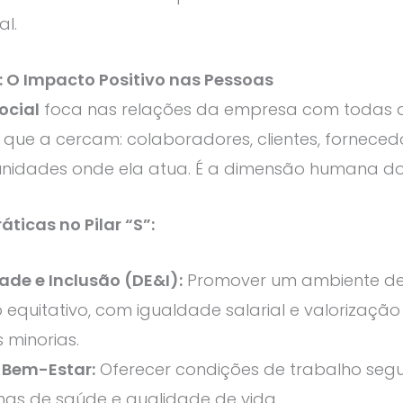
l.
l: O Impacto Positivo nas Pessoas
ocial
foca nas relações da empresa com todas 
que a cercam: colaboradores, clientes, forneced
nidades onde ela atua. É a dimensão humana do
áticas no Pilar “S”:
ade e Inclusão (DE&I):
Promover um ambiente d
 equitativo, com igualdade salarial e valorização
 minorias.
 Bem-Estar:
Oferecer condições de trabalho segu
as de saúde e qualidade de vida.