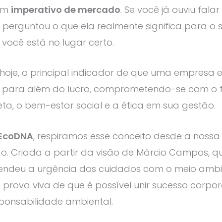
um
imperativo de mercado
. Se você já ouviu falar
 perguntou o que ela realmente significa para o 
 você está no lugar certo.
 hoje, o principal indicador de que uma empresa 
 para além do lucro, comprometendo-se com o f
ta, o bem-estar social e a ética em sua gestão.
EcoDNA
, respiramos esse conceito desde a nossa
o. Criada a partir da visão de Márcio Campos, q
ndeu a urgência dos cuidados com o meio ambi
prova viva de que é possível unir sucesso corpor
ponsabilidade ambiental.