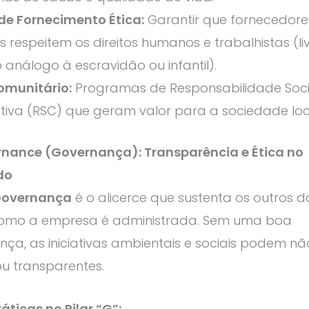
de Fornecimento Ética:
Garantir que fornecedore
s respeitem os direitos humanos e trabalhistas (li
 análogo à escravidão ou infantil).
omunitário:
Programas de Responsabilidade Soci
iva (RSC) que geram valor para a sociedade loc
rnance (Governança): Transparência e Ética no
do
overnança
é o alicerce que sustenta os outros doi
como a empresa é administrada. Sem uma boa
ça, as iniciativas ambientais e sociais podem nã
ou transparentes.
áticas no Pilar “G”: