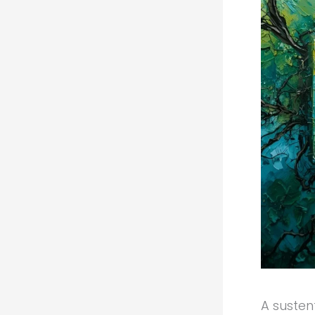
A susten