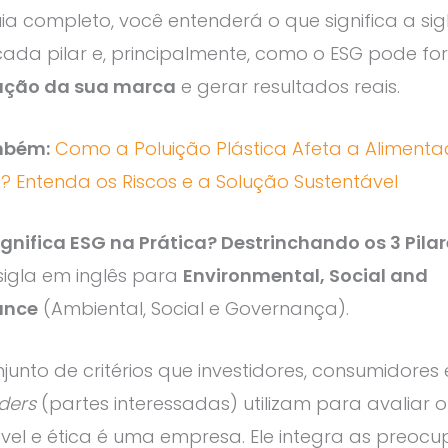
ia completo, você entenderá o que significa a si
cada pilar e, principalmente, como o ESG pode for
ação da sua marca
e gerar resultados reais.
mbém:
Como a Poluição Plástica Afeta a Aliment
 Entenda os Riscos e a Solução Sustentável
gnifica ESG na Prática? Destrinchando os 3 Pila
sigla em inglês para
Environmental, Social and
ance
(Ambiental, Social e Governança).
junto de critérios que investidores, consumidores 
ders
(partes interessadas) utilizam para avaliar 
vel e ética é uma empresa. Ele integra as preoc