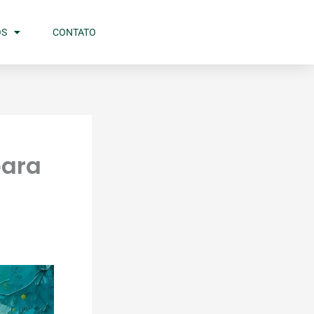
OS
CONTATO
para