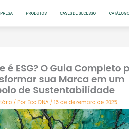
PRESA
PRODUTOS
CASES DE SUCESSO
CATÁLOG
e é ESG? O Guia Completo 
sformar sua Marca em um
olo de Sustentabilidade
tário
/ Por
Eco DNA
/
15 de dezembro de 2025