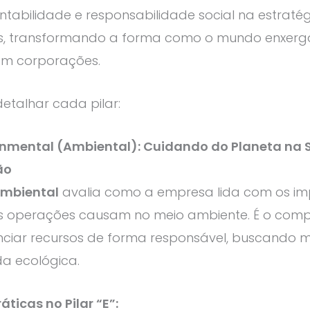
ntabilidade e responsabilidade social na estraté
s, transformando a forma como o mundo enxerg
 em corporações.
etalhar cada pilar:
ronmental (Ambiental): Cuidando do Planeta na 
ão
mbiental
avalia como a empresa lida com os i
s operações causam no meio ambiente. É o com
ciar recursos de forma responsável, buscando m
a ecológica.
áticas no Pilar “E”: