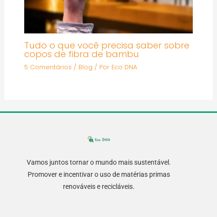
Tudo o que você precisa saber sobre
copos de fibra de bambu
5 Comentários
/
Blog
/ Por
Eco DNA
Vamos juntos tornar o mundo mais sustentável.
Promover e incentivar o uso de matérias primas
renováveis e recicláveis.
F
I
L