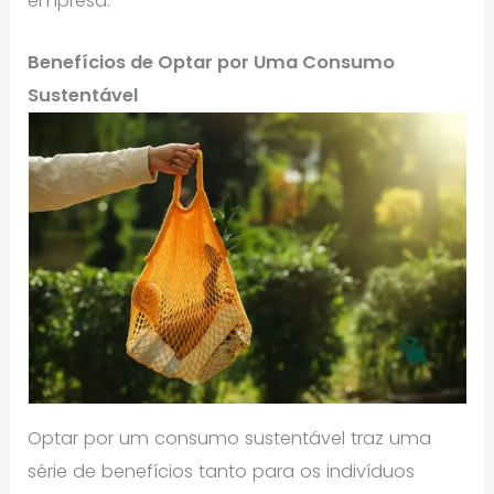
empresa.
Benefícios de Optar por Uma Consumo
Sustentável
Optar por um consumo sustentável traz uma
série de benefícios tanto para os indivíduos