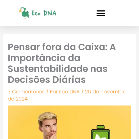
Ir
para
o
conteúdo
Pensar fora da Caixa: A
Importância da
Sustentabilidade nas
Decisões Diárias
3 Comentários
/ Por
Eco DNA
/
26 de novembro
de 2024