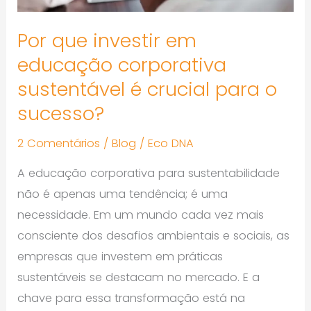
crucial
para
Por que investir em
o
educação corporativa
sucesso?
sustentável é crucial para o
sucesso?
2 Comentários
/
Blog
/
Eco DNA
A educação corporativa para sustentabilidade
não é apenas uma tendência; é uma
necessidade. Em um mundo cada vez mais
consciente dos desafios ambientais e sociais, as
empresas que investem em práticas
sustentáveis se destacam no mercado. E a
chave para essa transformação está na