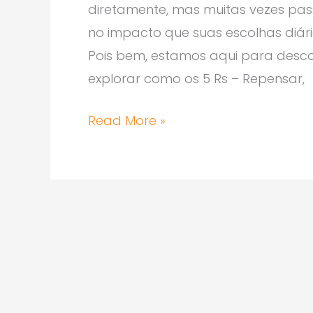
Básico
diretamente, mas muitas vezes pas
no impacto que suas escolhas diár
Pois bem, estamos aqui para desco
explorar como os 5 Rs – Repensar,
Read More »