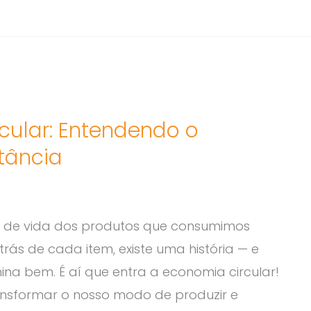
cular: Entendendo o
tância
o de vida dos produtos que consumimos
rás de cada item, existe uma história — e
mina bem. É aí que entra a economia circular!
ansformar o nosso modo de produzir e