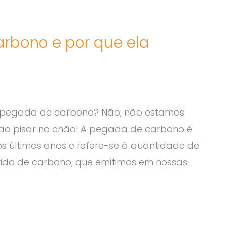
rbono e por que ela
a pegada de carbono? Não, não estamos
ao pisar no chão! A pegada de carbono é
 últimos anos e refere-se à quantidade de
óxido de carbono, que emitimos em nossas