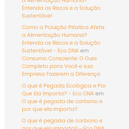
a Alimentação Humana?
Entenda os Riscos e a Solução
Sustentável
Como a Poluição Plástica Afeta
a Alimentação Humana?
Entenda os Riscos e a Solução
Sustentável - Eco DNA
em
Consumo Consciente: O Guia
Completo para Você e sua
Empresa Fazerem a Diferença
O que é Pegada Ecológica e Por
Que Ela Importa? - Eco DNA
em
O que é pegada de carbono e
por que ela importa?
O que é pegada de carbono e
por que ela importa? - Eco DNA